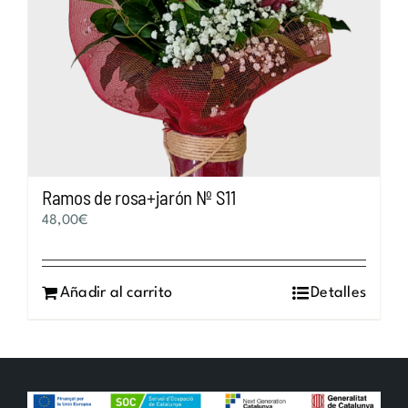
Ramos de rosa+jarón Nº S11
48,00
€
Añadir al carrito
Detalles