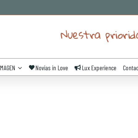
Nuestra priorid
IMAGEN
Novias in Love
Lux Experience
Conta