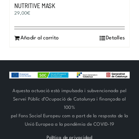
NUTRITIVE MASK
29,00
€
Añadir al carrito
Detalles
Aquesta actuació està impulsada i subvencionada pel
Servei Públic d’Ocupació de Catalunya i finançada al
100%
pel Fons Social Europeu com a part de la resposta de la
Unió Europea a la pandèmia de COVID-19
Política de privacidad