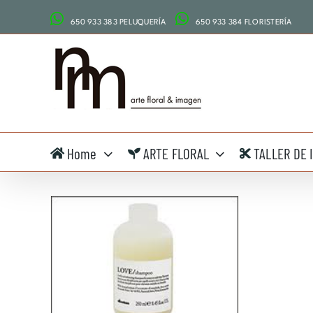
Saltar
650 933 383 PELUQUERÍA
650 933 384 FLORISTERÍA
al
contenido
Home
ARTE FLORAL
TALLER DE 