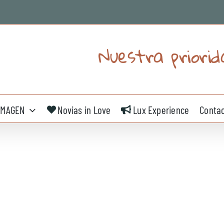
Nuestra priorid
IMAGEN
Novias in Love
Lux Experience
Conta