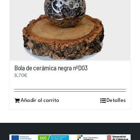
Bola de cerámica negra nºD03
8,70
€
Añadir al carrito
Detalles