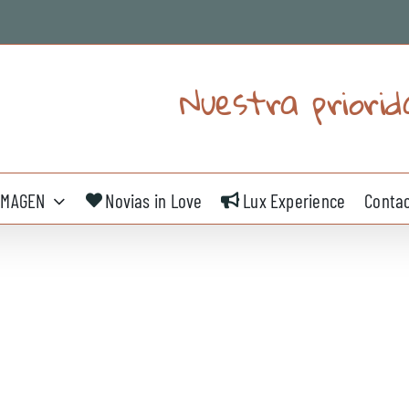
Nuestra priorid
IMAGEN
Novias in Love
Lux Experience
Conta