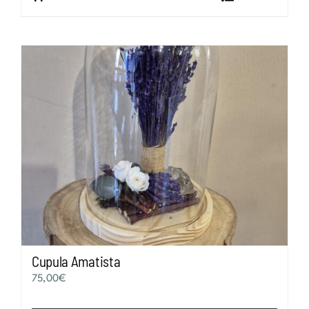
Cupula Amatista
75,00
€