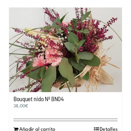
Bouquet nido Nº BN04
38,00
€
Añadir al carrito
Detalles