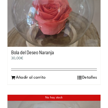
Bola del Deseo Naranja
30,00
€
Añadir al carrito
Detalles
No hay stock