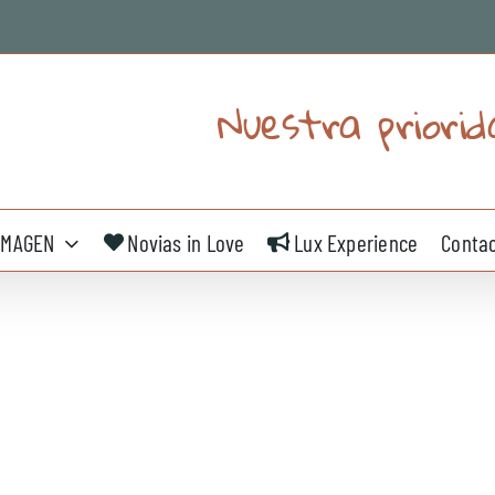
Nuestra priorid
IMAGEN
Novias in Love
Lux Experience
Conta