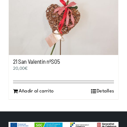
21 San Valentín nºS05
20,00
€
Añadir al carrito
Detalles