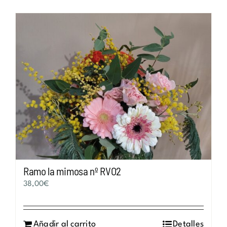
Ramo la mimosa nº RVO2
38,00
€
Añadir al carrito
Detalles