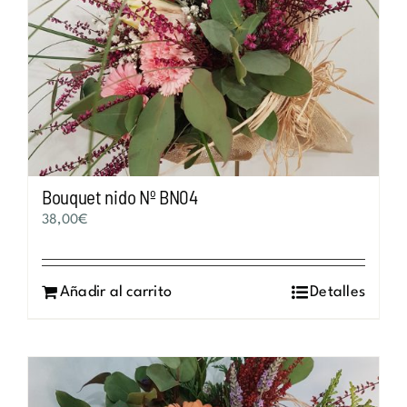
Bouquet nido Nº BN04
38,00
€
Añadir al carrito
Detalles