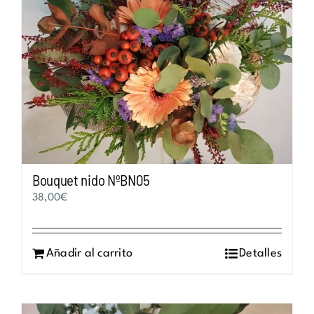
Bouquet nido NºBN05
38,00
€
Añadir al carrito
Detalles