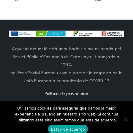
Aquesta actuació està impulsada i subvencionada pel
Servei Públic d’Ocupació de Catalunya i finançada al
100%
pel Fons Social Europeu com a part de la resposta de la
Unió Europea a la pandèmia de COVID-19
Política de privacidad
Utilizamos cookies para asegurar que damos la mejor
experiencia al usuario en nuestro sitio web. Si continúa
utilizando este sitio asumiremos que está de acuerdo.
RESERVA CITA ONLINE
ARTE FLORAL 93 666 27 06 | ESTILISMO 93 685 62 38 | Paseo
Estoy de acuerdo