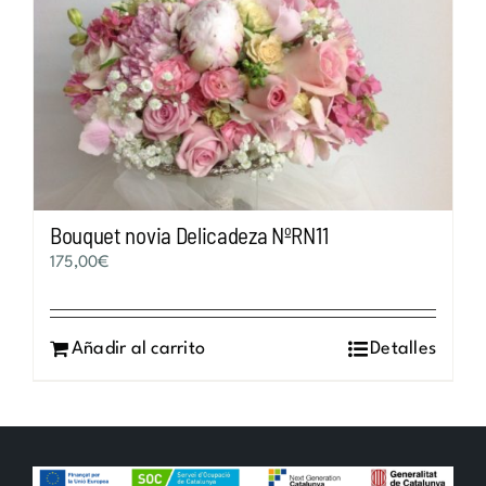
Bouquet novia Delicadeza NºRN11
175,00
€
Añadir al carrito
Detalles