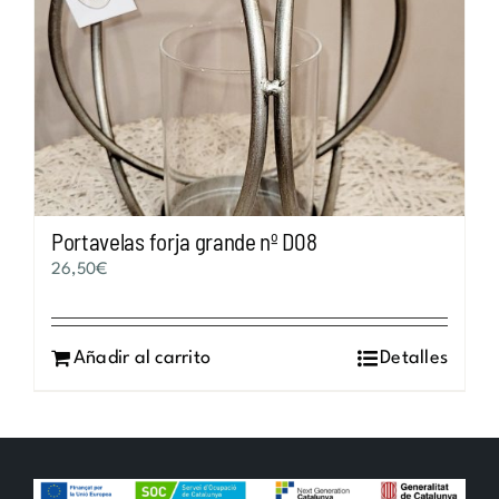
Portavelas forja grande nº D08
26,50
€
Añadir al carrito
Detalles