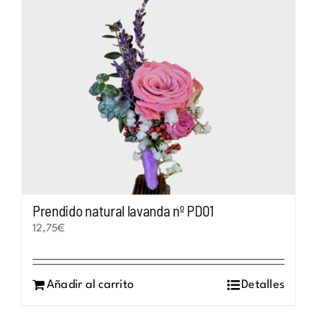
Prendido natural lavanda nº PD01
12,75
€
Añadir al carrito
Detalles