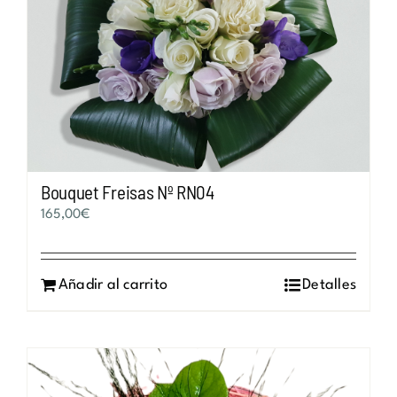
Bouquet Freisas Nº RN04
165,00
€
Añadir al carrito
Detalles