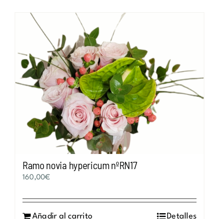
Ramo novia hypericum nºRN17
160,00
€
Añadir al carrito
Detalles