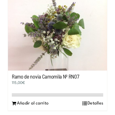
Ramo de novia Camomila Nº RN07
115,00
€
Añadir al carrito
Detalles