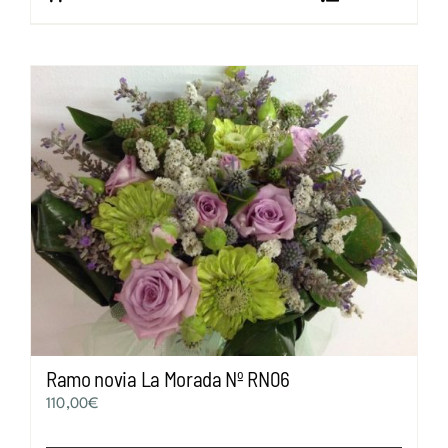
Ramo novia La Morada Nº RN06
110,00
€