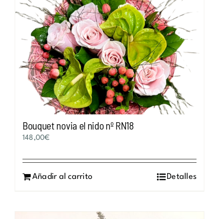
Bouquet novia el nido nº RN18
148,00
€
Añadir al carrito
Detalles