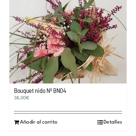
Bouquet nido Nº BN04
38,00
€
Añadir al carrito
Detalles