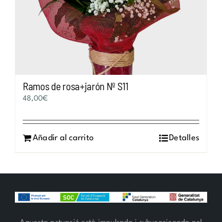
Ramos de rosa+jarón Nº S11
48,00
€
Añadir al carrito
Detalles