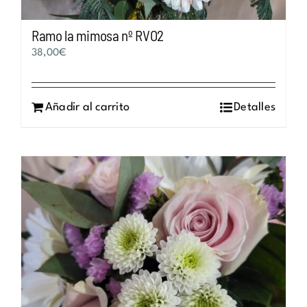
Ramo la mimosa nº RVO2
38,00
€
Añadir al carrito
Detalles