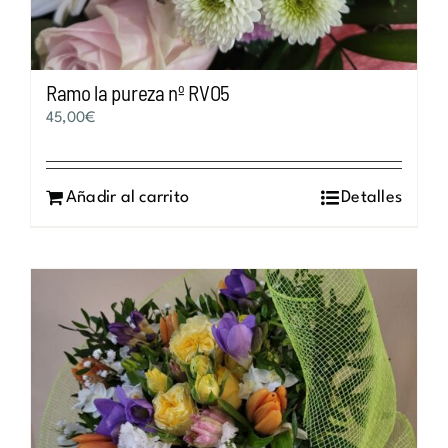
Ramo la pureza nº RVO5
45,00
€
Añadir al carrito
Detalles