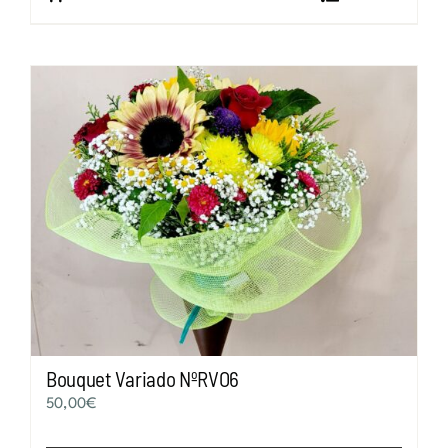
Bouquet Variado NºRVO6
50,00
€