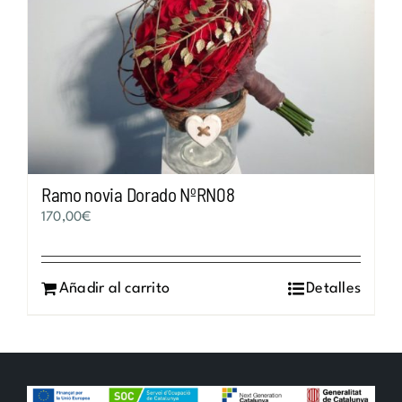
Ramo novia Dorado NºRN08
170,00
€
Añadir al carrito
Detalles