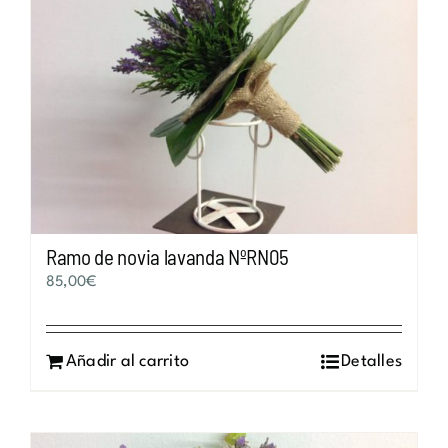
Ramo de novia lavanda NºRN05
85,00
€
Añadir al carrito
Detalles