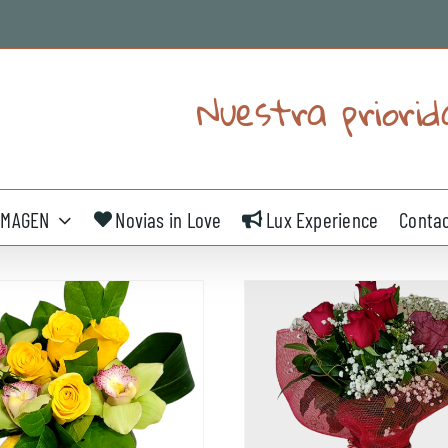
Nuestra priorid
IMAGEN
Novias in Love
Lux Experience
Conta