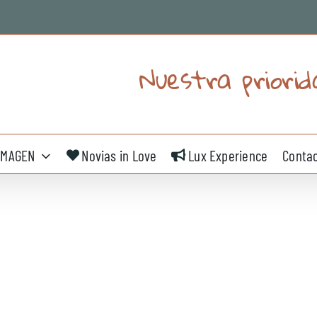
Nuestra priorid
IMAGEN
Novias in Love
Lux Experience
Conta