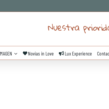
Nuestra priorid
IMAGEN
Novias in Love
Lux Experience
Conta