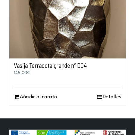
Vasija Terracota grande nº D04
145,00
€
Añadir al carrito
Detalles