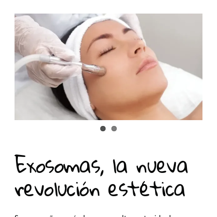
Exosomas, la nueva revolución
estética
ESTETICA
Facial
Exosomas, la nueva
revolución estética