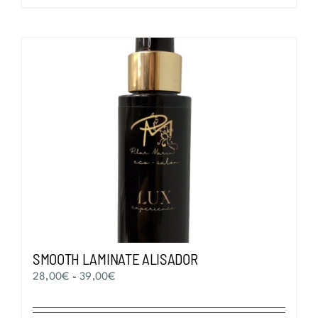
SMOOTH LAMINATE ALISADOR
Rango
28,00
€
-
39,00
€
de
precios: