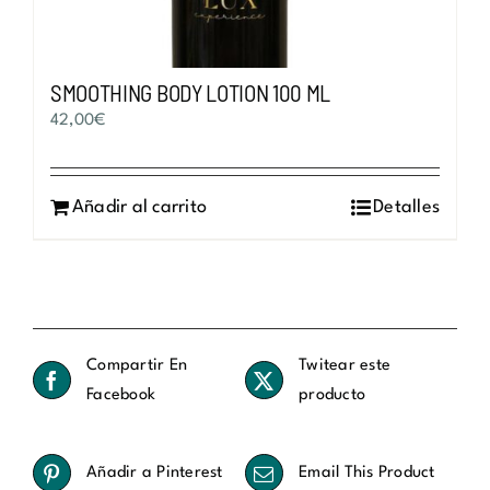
de
producto
SMOOTHING BODY LOTION 100 ML
42,00
€
Añadir al carrito
Detalles
Compartir En
Twitear este
Facebook
producto
Añadir a Pinterest
Email This Product