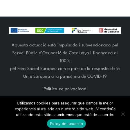
Aquesta actuació està impulsada i subvencionada pel
Servei Públic d’Ocupació de Catalunya i finançada al
100%
pel Fons Social Europeu com a part de la resposta de la
Unió Europea a la pandèmia de COVID-19
Política de privacidad
Utilizamos cookies para asegurar que damos la mejor
experiencia al usuario en nuestro sitio web. Si continúa
utilizando este sitio asumiremos que está de acuerdo.
RESERVA CITA ONLINE
ARTE FLORAL 93 666 27 06 | ESTILISMO 93 685 62 38 | Paseo
Estoy de acuerdo
Compte de Vilardaga 119,
SANT FELIU DE LLOBREGAT -