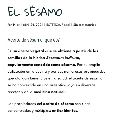
EL SÉSAMO
Por
Pilar
|
abril 24, 2024
|
ESTETICA
,
Facial
|
Sin comentarios
Aceite de sésamo, qué es?
E
s un aceite vegetal que se obtiene a partir de las
semillas de la hierba
Sesamum indicum
,
popularmente conocida como sésamo
. Por su amplia
utilización en la cocina y por sus numerosas propiedades
que otorgan beneficios en la salud, el aceite de sésamo
se ha convertido en una auténtica joya en diversas
recetas y en la
medicina natural
.
Las propiedades del
aceite de sésamo
son ricas,
concentradas y múltiples:
antioxidantes,