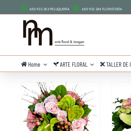
Saltar
650 933 383 PELUQUERÍA
650 933 384 FLORISTERÍA
al
contenido
Home
ARTE FLORAL
TALLER DE 