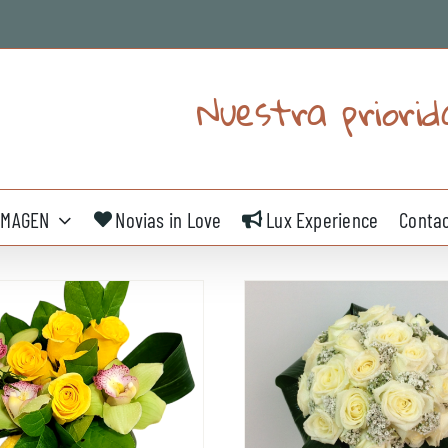
Nuestra priorid
IMAGEN
Novias in Love
Lux Experience
Conta