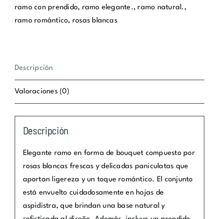
RN03
ramo con prendido
,
ramo elegante.
,
ramo natural.
,
cantidad
ramo romántico
,
rosas blancas
Descripción
Valoraciones (0)
Descripción
Elegante ramo en forma de bouquet compuesto por
rosas blancas frescas y delicadas paniculatas que
aportan ligereza y un toque romántico. El conjunto
está envuelto cuidadosamente en hojas de
aspidistra, que brindan una base natural y