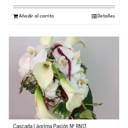
Añadir al carrito
Detalles
Cascada Lágrima Pasión Nº RN13