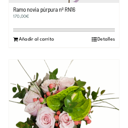
Ramo novia púrpura nº RN16
170,00
€
Añadir al carrito
Detalles