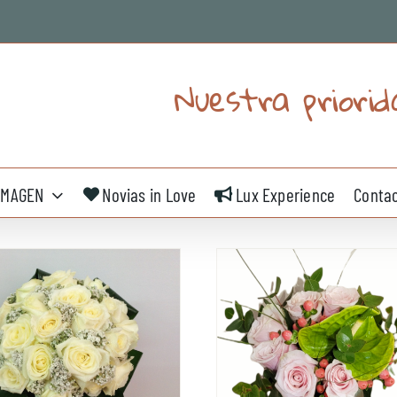
Nuestra priorid
IMAGEN
Novias in Love
Lux Experience
Conta