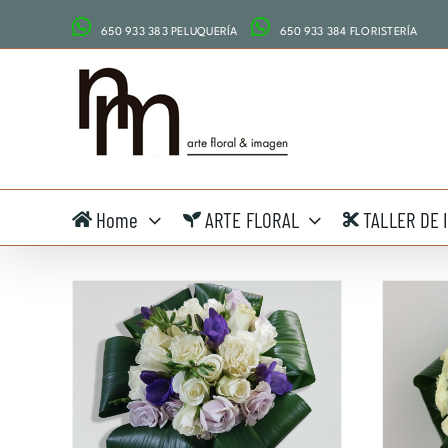
Saltar
650 933 383 PELUQUERÍA
650 933 384 FLORISTERÍA
al
contenido
Home
ARTE FLORAL
TALLER DE 