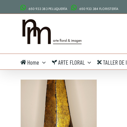
Saltar
650 933 383 PELUQUERÍA
650 933 384 FLORISTERÍA
al
contenido
Home
ARTE FLORAL
TALLER DE 