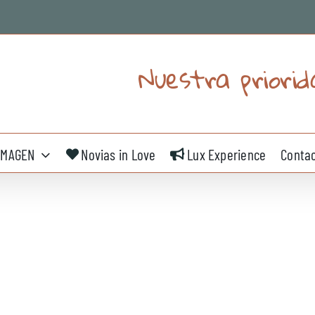
Nuestra priorid
IMAGEN
Novias in Love
Lux Experience
Conta