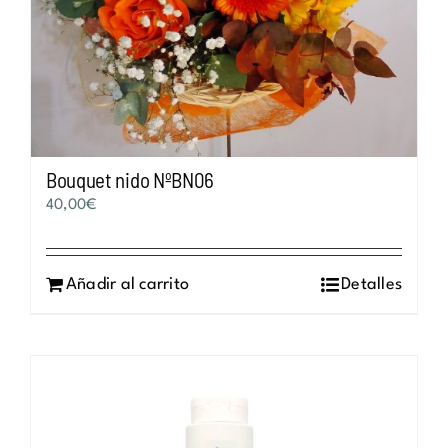
Bouquet nido NºBN06
40,00
€
Añadir al carrito
Detalles