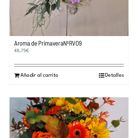
Aroma de PrimaveraNºRVO9
48,75
€
Añadir al carrito
Detalles