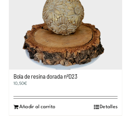
Bola de resina dorada nºD23
10,50
€
Añadir al carrito
Detalles