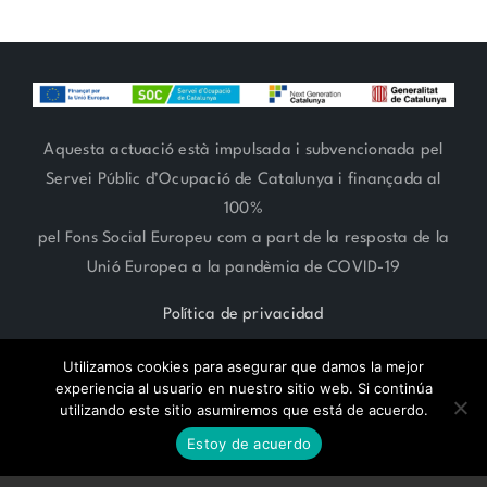
Aquesta actuació està impulsada i subvencionada pel
Servei Públic d’Ocupació de Catalunya i finançada al
100%
pel Fons Social Europeu com a part de la resposta de la
Unió Europea a la pandèmia de COVID-19
Política de privacidad
Utilizamos cookies para asegurar que damos la mejor
experiencia al usuario en nuestro sitio web. Si continúa
utilizando este sitio asumiremos que está de acuerdo.
RESERVA CITA ONLINE
ARTE FLORAL 93 666 27 06 | ESTILISMO 93 685 62 38 | Paseo
Estoy de acuerdo
Compte de Vilardaga 119,
SANT FELIU DE LLOBREGAT -