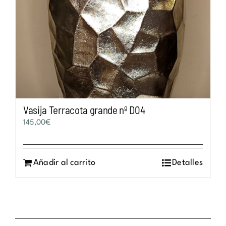
Vasija Terracota grande nº D04
145,00
€
Añadir al carrito
Detalles