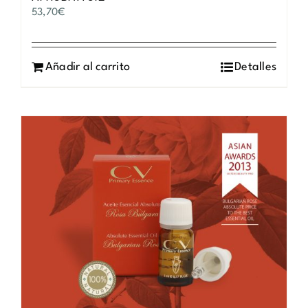
53,70
€
Añadir al carrito
Detalles