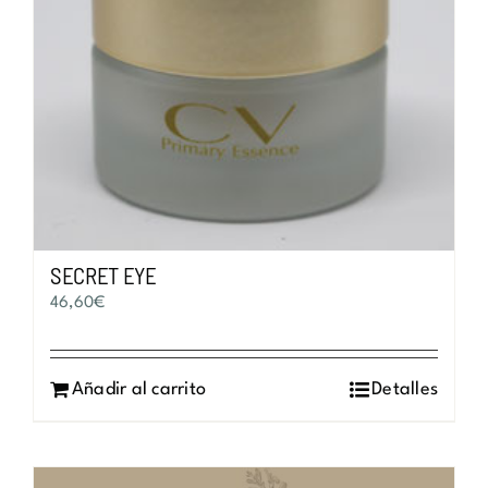
SECRET EYE
46,60
€
Añadir al carrito
Detalles