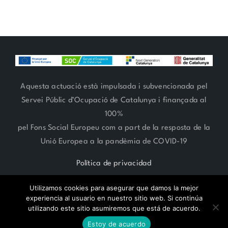
Aquesta actuació està impulsada i subvencionada pel
Servei Públic d’Ocupació de Catalunya i finançada al
100%
pel Fons Social Europeu com a part de la resposta de la
Unió Europea a la pandèmia de COVID-19
Política de privacidad
Utilizamos cookies para asegurar que damos la mejor
experiencia al usuario en nuestro sitio web. Si continúa
utilizando este sitio asumiremos que está de acuerdo.
RESERVA CITA ONLINE
ARTE FLORAL 93 666 27 06 | ESTILISMO 93 685 62 38 | Paseo
Estoy de acuerdo