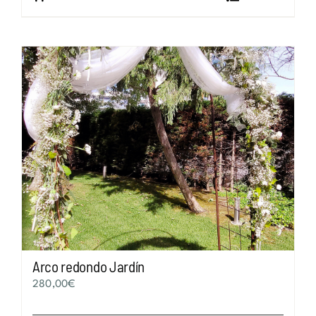
Arco redondo Jardín
280,00
€