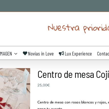
Nuestra priorid
IMAGEN
Novias in Love
Lux Experience
Conta
Centro de mesa Coj
25,00
€
Centro de mesa con rosas blancas y rojas, 