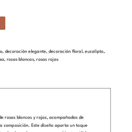
co
,
decoración elegante
,
decoración floral
,
eucalipto
,
osa
,
rosas blancas
,
rosas rojas
de rosas blancas y rojas, acompañadas de
 la composición. Este diseño aporta un toque