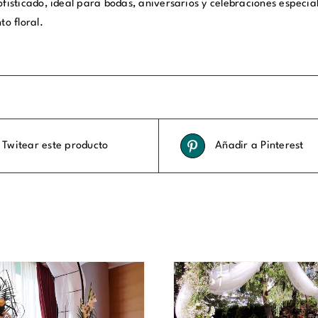
ofisticado, ideal para bodas, aniversarios y celebraciones especi
to floral.
Twitear este producto
Añadir a Pinterest