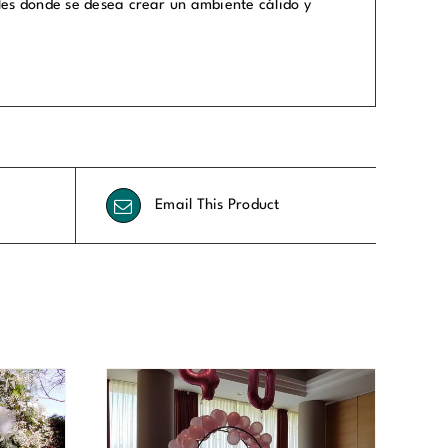
ales donde se desea crear un ambiente cálido y
Email This Product