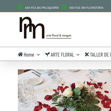
Saltar
650 933 383 PELUQUERÍA
650 933 384 FLORISTERÍA
al
contenido
Home
ARTE FLORAL
TALLER DE 