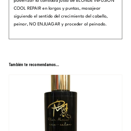
pulverizar la cantidad justa de BLONDE INFUSION
COOL REPAIR en largos y puntas, masajear
siguiendo el sentido del crecimiento del cabello,
peinar, NO ENJUAGAR y proceder al peinado.
También te recomendamos…