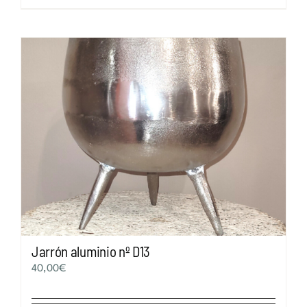
Jarrón aluminio nº D13
40,00
€