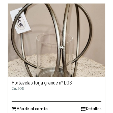
Portavelas forja grande nº D08
26,50
€
Añadir al carrito
Detalles