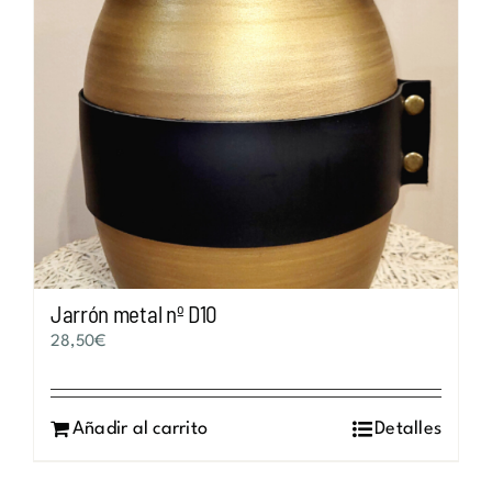
Jarrón metal nº D10
28,50
€
Añadir al carrito
Detalles