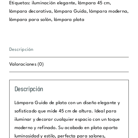
Etiquetas:
iluminación elegante
,
lámpara 45 cm
,
cantidad
lámpara decorativa
,
lámpara Guida
,
lámpara moderna
,
lámpara para salón
,
lámpara plata
Descripción
Valoraciones (0)
Descripción
Lámpara Guida de plata con un diseño elegante y
sofisticado que mide 45 cm de altura. Ideal para
iluminar y decorar cualquier espacio con un toque
moderno y refinado. Su acabado en plata aporta
luminosidad y estilo, perfecta para salones,