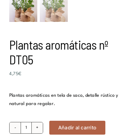
Plantas aromáticas nº
DT05
4,75
€
Plantas aromáticas en tela de saco, detalle rústico y
natural para regalar.
Añadir al carrito
Plantas