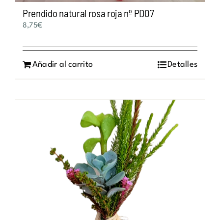
Prendido natural rosa roja nº PD07
8,75
€
Añadir al carrito
Detalles