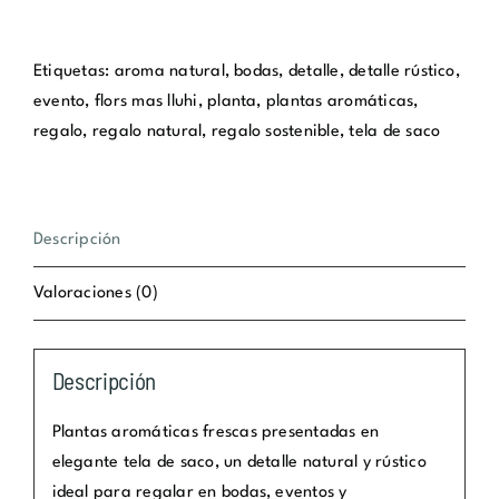
aromáticas
nº
DT05
Etiquetas:
aroma natural
,
bodas
,
detalle
,
detalle rústico
,
cantidad
evento
,
flors mas lluhi
,
planta
,
plantas aromáticas
,
regalo
,
regalo natural
,
regalo sostenible
,
tela de saco
Descripción
Valoraciones (0)
Descripción
Plantas aromáticas frescas presentadas en
elegante tela de saco, un detalle natural y rústico
ideal para regalar en bodas, eventos y