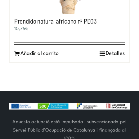
Prendido natural africano nº PD03
10,75
€
Añadir al carrito
Detalles
Aquesta actuació està impulsada i subvencionada pel
Servei Públic d’Ocupació de Catalunya i finançada al
100%