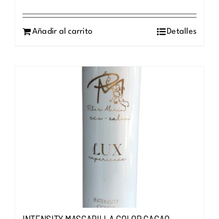
Añadir al carrito
Detalles
INTENSITY MASCARILLA COLOR CACAO