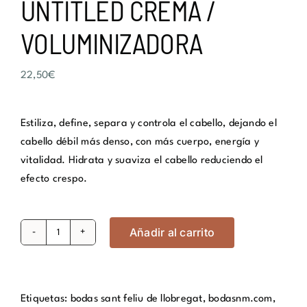
UNTITLED CREMA /
VOLUMINIZADORA
22,50
€
Estiliza, define, separa y controla el cabello, dejando el
cabello débil más denso, con más cuerpo, energía y
vitalidad. Hidrata y suaviza el cabello reduciendo el
efecto crespo.
Añadir al carrito
UNTITLED
CREMA
/
VOLUMINIZADORA
Etiquetas:
bodas sant feliu de llobregat
,
bodasnm.com
,