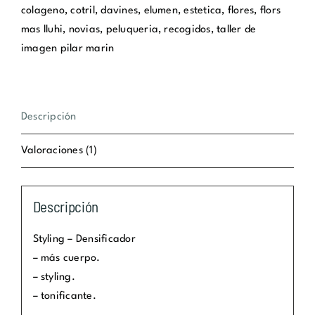
cantidad
colageno
,
cotril
,
davines
,
elumen
,
estetica
,
flores
,
flors
mas lluhi
,
novias
,
peluqueria
,
recogidos
,
taller de
imagen pilar marin
Descripción
Valoraciones (1)
Descripción
Styling – Densificador
– más cuerpo.
– styling.
– tonificante.