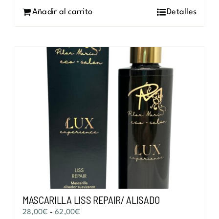
Añadir al carrito
Detalles
MASCARILLA LISS REPAIR/ ALISADO
Rango
28,00
€
-
62,00
€