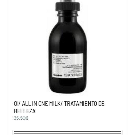
OI/ ALL IN ONE MILK/ TRATAMIENTO DE
BELLEZA
35,50
€