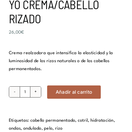
YO CREMA/CABELLO
RIZADO
26,00
€
Crema realzadora que intensifica la elasticidad y la
luminosidad de los rizos naturales o de los cabellos
permanentados.
Añadir al carrito
YO
CREMA/CABELLO
RIZADO
cantidad
Etiquetas:
cabello permanentado
,
cotril
,
hidratación
,
ondas
,
ondulado
,
pelo
,
rizo