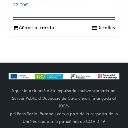
22,00
€
Añadir al carrito
Detalles
Aquesta actuació està impulsada i subvencionada pel
Servei Públic d’Ocupació de Catalunya i finançada al
100%
pel Fons Social Europeu com a part de la resposta de la
Unió Europea a la pandèmia de COVID-19